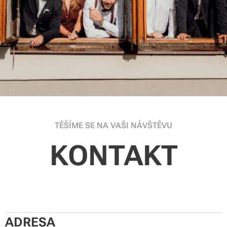
TĚŠÍME SE NA VAŠI NÁVŠTĚVU
KONTAKT
ADRESA