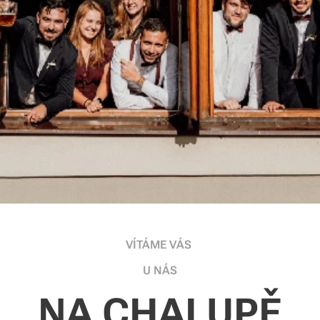
VÍTÁME VÁS
U NÁS
NA CHALUPĚ